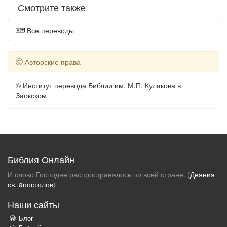
Смотрите также
Все переводы
Авторские права
© Институт перевода Библии им. М.П. Кулакова в
Заокском
Библия Онлайн
И слово Господне распространялось по всей стране. (
Деяния
св. aпостолов
)
Наши сайты
Блог