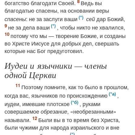
богатство благодати Своей.
Ведь вы
благодатью спасены, на основании веры
: не за заслуги ваши
дар Божий,
спасены
сей
не за дела ваши
, чтобы никто не хвалился,
потому что мы — творение Божие, и созданы
во Христе Иисусе для добрых дел, свершать
которые нас Бог предуготовил.
Иудеи и язычники — члены
одной Церкви
Поэтому помните, как то было в прошлом,
когда вас, язычников по происхождению
,
иудеи, имевшие плотское
, руками
совершаемое
, «необрезанными»
обрезание
называли.
Были вы в то время без Христа,
были чужими для народа израильского и вне