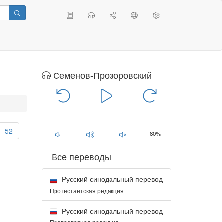
Семенов-Прозоровский
00:00
/
00:00
52
80%
Все переводы
Русский синодальный перевод
Протестантская редакция
Русский синодальный перевод
Православная редакция