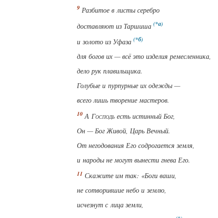
Разбитое в листы серебро
доставляют из Таршиша
и золото из Уфаза
для богов их — всё это
изделия ремесленника,
дело рук плавильщика.
Голубые и пурпурные их одежды —
всего лишь творение мастеров.
А
Господь
есть истинный Бог,
Он — Бог Живой, Царь Вечный.
От негодования Его содрогается земля,
и народы не могут вынести гнева Его.
Скажите им так: «Боги
ваши
,
не сотворившие небо и землю,
исчезнут с
лица
земли,