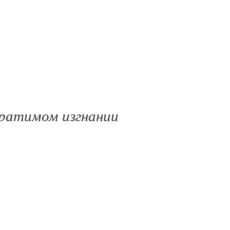
ратимом изгнании