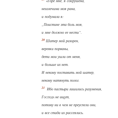
«Горе мне, я сокрушена,
неизлечима моя рана,
и подумала я:
„Поистине эта боль моя,
и мне должно ее нести“.
Шатер мой разорен,
веревки порваны,
дети мои ушли от меня,
и больше их нет.
И некому поставить мой шатер,
некому натянуть полог.
Ибо
пастыри лишились разумения,
Господа
не ищут,
потому
ни в чем
не преуспели они,
и все стада их рассеялись.