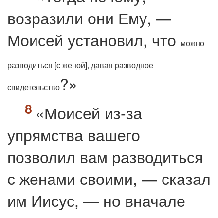
возразили они Ему, —
Моисей установил, что
можно
разводиться [с женой], давая разводное
?»
свидетельство
«Моисей из-за
упрямства
вашего
позволил вам разводиться
с женами своими, — сказал
им Иисус, — но вначале