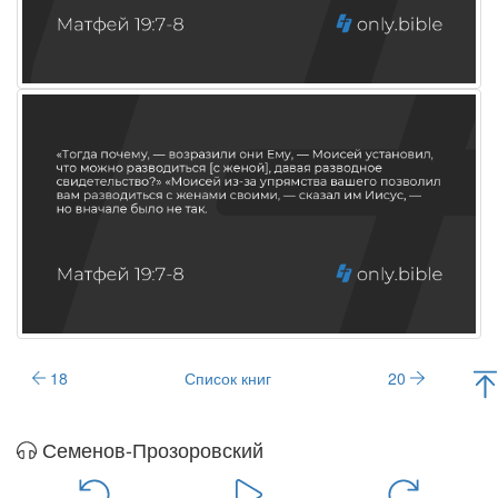
18
Список книг
20
Семенов-Прозоровский