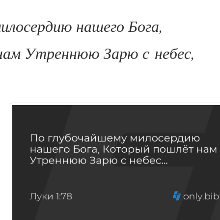
милосердию нашего Бога,
ам Утреннюю Зарю с небес
,