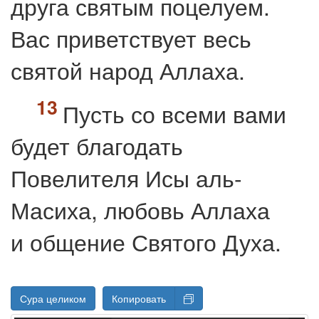
друга святым поцелуем
.
Вас приветствует весь
святой народ Аллаха.
Пусть со всеми вами
будет благодать
Повелителя Исы аль-
Масиха, любовь Аллаха
и общение Святого Духа.
Сура целиком
Копировать