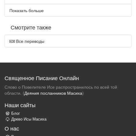
Показать больше
Смотрите также
Все переводы
Священное Писание Онлайн
Слово о Повелителе Исе распространилось по всей той
области. (
Деяния посланников Масиха
)
Наши сайты
Блог
Древо Исы Масиха
О нас