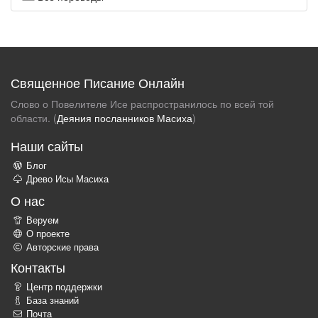
Священное Писание Онлайн
Слово о Повелителе Исе распространилось по всей той
области. (
Деяния посланников Масиха
)
Наши сайты
Блог
Древо Исы Масиха
О нас
Веруем
О проекте
Авторские права
Контакты
Центр поддержки
База знаний
Почта