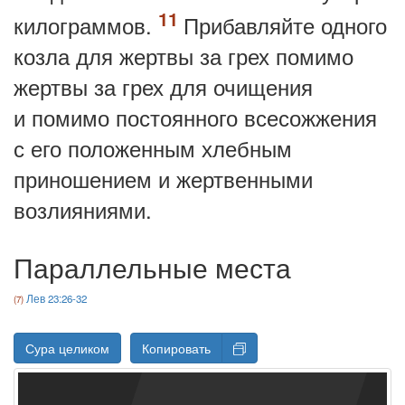
килограммов.
Прибавляйте одного
козла для жертвы за грех помимо
жертвы за грех для очищения
и помимо постоянного всесожжения
с его положенным хлебным
приношением и жертвенными
возлияниями.
Параллельные места
Лев 23:26-32
Сура целиком
Копировать