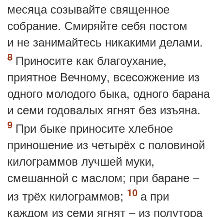
месяца созывайте священное
собрание. Смиряйте себя постом
и не занимайтесь никакими делами.
Приносите как благоухание,
приятное Вечному, всесожжение из
одного молодого быка, одного барана
и семи годовалых ягнят без изъяна.
При быке приносите хлебное
приношение из четырёх с половиной
килограммов лучшей муки,
смешанной с маслом; при баране –
из трёх килограммов;
а при
каждом из семи ягнят – из полутора