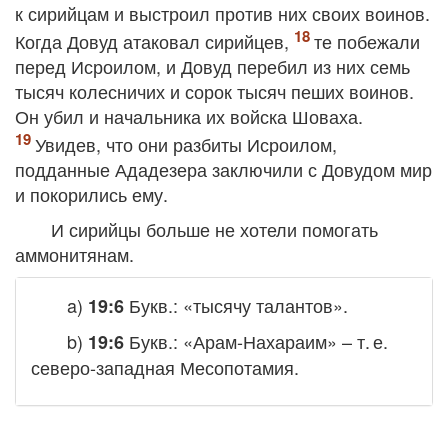
к сирийцам и выстроил против них своих воинов.
Когда Довуд атаковал сирийцев,
те побежали
перед Исроилом, и Довуд перебил из них семь
тысяч колесничих и сорок тысяч пеших воинов.
Он убил и начальника их войска Шоваха.
Увидев, что они разбиты Исроилом,
подданные Ададезера заключили с Довудом мир
и покорились ему.
И сирийцы больше не хотели помогать
аммонитянам.
a)
Букв.: «тысячу талантов».
19:6
b)
Букв.: «Арам-Нахараим» – т. е.
19:6
северо-западная Месопотамия.