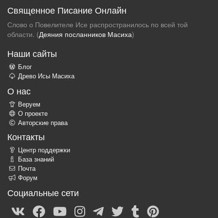
Священное Писание Онлайн
Слово о Повелителе Исе распространилось по всей той
области. (
Деяния посланников Масиха
)
Наши сайты
Блог
Древо Исы Масиха
О нас
Веруем
О проекте
Авторские права
Контакты
Центр поддержки
База знаний
Почта
Форум
Социальные сети