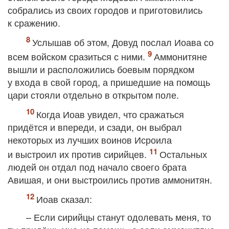
собрались из своих городов и приготовились
к сражению.
Услышав об этом, Довуд послал Иоава со
всем войском сразиться с ними.
Аммонитяне
вышли и расположились боевым порядком
у входа в свой город, а пришедшие на помощь
цари стояли отдельно в открытом поле.
Когда Иоав увидел, что сражаться
придётся и впереди, и сзади, он выбрал
некоторых из лучших воинов Исроила
и выстроил их против сирийцев.
Остальных
людей он отдал под начало своего брата
Авишая, и они выстроились против аммонитян.
Иоав сказал:
– Если сирийцы станут одолевать меня, то