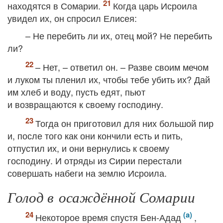
находятся в Сомарии.
Когда царь Исроила
увидел их, он спросил Елисея:
– Не перебить ли их, отец мой? Не перебить
ли?
– Нет, – ответил он. – Разве своим мечом
и луком ты пленил их, чтобы тебе убить их? Дай
им хлеб и воду, пусть едят, пьют
и возвращаются к своему господину.
Тогда он приготовил для них большой пир
и, после того как они кончили есть и пить,
отпустил их, и они вернулись к своему
господину. И отряды из Сирии перестали
совершать набеги на землю Исроила.
Голод в осаждённой Сомарии
Некоторое время спустя Бен-Адад
,