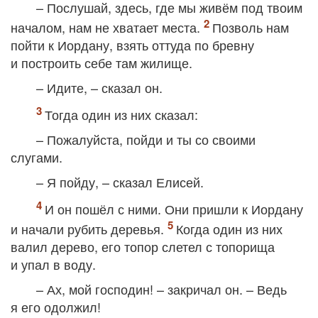
– Послушай, здесь, где мы живём под твоим
началом, нам не хватает места.
Позволь нам
пойти к Иордану, взять оттуда по бревну
и построить себе там жилище.
– Идите, – сказал он.
Тогда один из них сказал:
– Пожалуйста, пойди и ты со своими
слугами.
– Я пойду, – сказал Елисей.
И он пошёл с ними. Они пришли к Иордану
и начали рубить деревья.
Когда один из них
валил дерево, его топор слетел с топорища
и упал в воду.
– Ах, мой господин! – закричал он. – Ведь
я его одолжил!