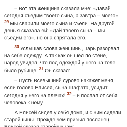
– Вот эта женщина сказала мне: «Давай
сегодня съедим твоего сына, а завтра – моего».
Мы сварили моего сына и съели. На другой
день я сказала ей: «Дай твоего сына – мы
съедим его», но она спрятала его.
Услышав слова женщины, царь разорвал
на себе одежду. А так как он шёл по стене,
народ увидел, что под одеждой у него на теле
было рубище.
Он сказал:
– Пусть Всевышний сурово накажет меня,
если голова Елисея, сына Шафата, усидит
сегодня у него на плечах!
– и послал от себя
человека к нему.
А Елисей сидел у себя дома, и с ним сидели
старейшины. Прежде чем прибыл посланец,
Елисей сказал старейшинам: