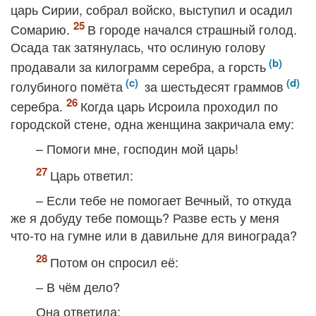
царь Сирии, собрал войско, выступил и осадил
Сомарию.
В городе начался страшный голод.
Осада так затянулась, что ослиную голову
продавали за килограмм серебра, а горсть
голубиного помёта
за шестьдесят граммов
серебра.
Когда царь Исроила проходил по
городской стене, одна женщина закричала ему:
– Помоги мне, господин мой царь!
Царь ответил:
– Если тебе не помогает Вечный, то откуда
же я добуду тебе помощь? Разве есть у меня
что-то на гумне или в давильне для винограда?
Потом он спросил её:
– В чём дело?
Она ответила: