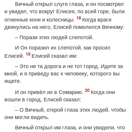
Вечный открыл слуге глаза, и он посмотрел
и увидел, что вокруг Елисея, по всей горе, были
огненные кони и колесницы.
Когда враги
двинулись на него, Елисей помолился Вечному:
– Порази этих людей слепотой.
И Он поразил их слепотой, как просил
Елисей.
Елисей сказал им:
– Это не та дорога и не тот город. Идите за
мной, и я приведу вас к человеку, которого вы
ищете.
И он привёл их в Сомарию.
Когда они
вошли в город, Елисей сказал:
– О Вечный, открой глаза этих людей, чтобы
они могли видеть.
Вечный открыл им глаза, и они увидели, что