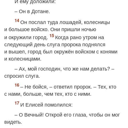
И ему доложили:
– Он в Дотане.
Он послал туда лошадей, колесницы
и большое войско. Они пришли ночью
и окружили город.
Когда рано утром на
следующий день слуга пророка поднялся
и вышел, город был окружён войском с конями
и колесницами.
– Ах, мой господин, что же нам делать? –
спросил слуга.
– Не бойся, – ответил пророк. – Тех, кто
с нами, больше, чем тех, кто с ними.
И Елисей помолился:
– О Вечный! Открой его глаза, чтобы он мог
видеть.