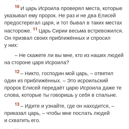
И царь Исроила проверял места, которые
указывал ему пророк. Не раз и не два Елисей
предостерегал царя, и тот бывал в таких местах
настороже.
Царь Сирии весьма встревожился.
Он призвал своих приближённых и спросил
у них:
– Не скажете ли вы мне, кто из наших людей
на стороне царя Исроила?
– Никто, господин мой царь, – ответил
один из приближённых. – Это исроильский
пророк Елисей передаёт царю Исроила даже те
слова, которые ты говоришь у себя в спальне.
– Идите и узнайте, где он находится, –
приказал царь, – чтобы мне послать людей
и схватить его.