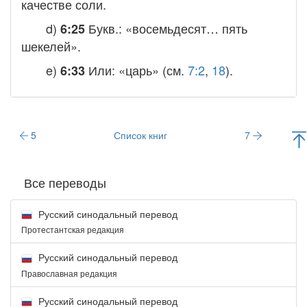
качестве соли.
d)
Букв.: «восемьдесят… пять
6:25
шекелей
».
e)
Или: «царь» (см.
7:2
,
18
).
6:33
5
Список книг
7
Все переводы
Русский синодальный перевод
Протестантская редакция
Русский синодальный перевод
Православная редакция
Русский синодальный перевод