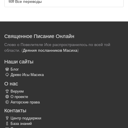
Все переводы
Священное Писание Онлайн
Слово о Повелителе Исе распространилось по всей той
области. (
Деяния посланников Масиха
)
Наши сайты
Блог
Древо Исы Масиха
О нас
Веруем
О проекте
Авторские права
Контакты
Центр поддержки
База знаний