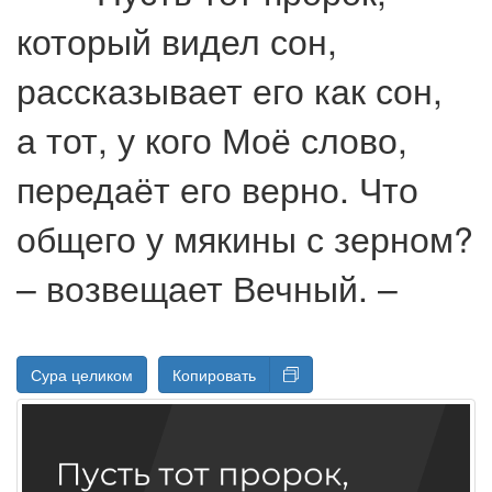
который видел сон,
рассказывает его как сон,
а тот, у кого Моё слово,
передаёт его верно. Что
общего у мякины с зерном?
– возвещает Вечный. –
Сура целиком
Копировать