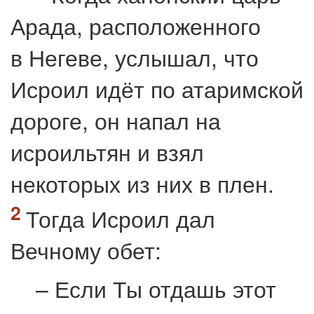
Арада, расположенного
в Негеве, услышал, что
Исроил идёт по атаримской
дороге, он напал на
исроильтян и взял
некоторых из них в плен.
Тогда Исроил дал
Вечному обет:
– Если Ты отдашь этот