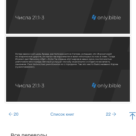
20
Список книг
22
Все переводы