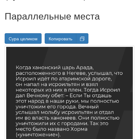
Параллельные места
Сура целиком
Копировать