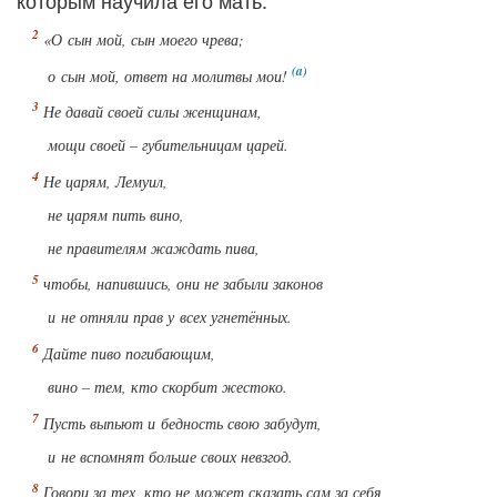
которым научила его мать:
«О сын мой, сын моего чрева;
о сын мой, ответ на молитвы мои!
Не давай своей силы женщинам,
мощи своей – губительницам царей.
Не царям, Лемуил,
не царям пить вино,
не правителям жаждать пива,
чтобы, напившись, они не забыли законов
и не отняли прав у всех угнетённых.
Дайте пиво погибающим,
вино – тем, кто скорбит жестоко.
Пусть выпьют и бедность свою забудут,
и не вспомнят больше своих невзгод.
Говори за тех, кто не может сказать сам за себя,