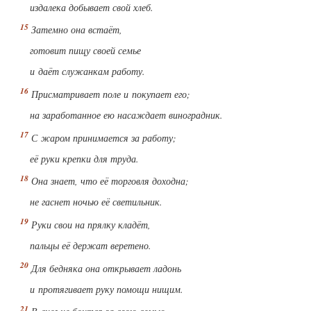
издалека добывает свой хлеб.
Затемно она встаёт,
готовит пищу своей семье
и даёт служанкам работу.
Присматривает поле и покупает его;
на заработанное ею насаждает виноградник.
С жаром принимается за работу;
её руки крепки для труда.
Она знает, что её торговля доходна;
не гаснет ночью её светильник.
Руки свои на прялку кладёт,
пальцы её держат веретено.
Для бедняка она открывает ладонь
и протягивает руку помощи нищим.