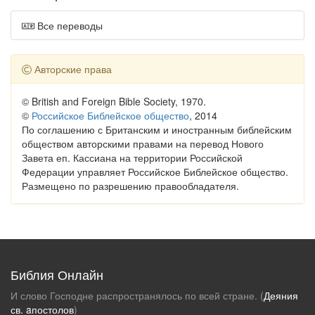
Все переводы
Авторские права
© British and Foreign Bible Society, 1970.
©
Российское Библейское общество
, 2014
По соглашению с Британским и иностранным библейским
обществом авторскими правами на перевод Нового
Завета еп. Кассиана на территории Российской
Федерации управляет Российское Библейское общество.
Размещено по разрешению правообладателя.
Библия Онлайн
И слово Господне распространялось по всей стране. (
Деяния
св. aпостолов
)