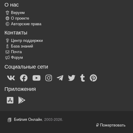
О нас
Веруем
О проекте
Авторские права
Контакты
Центр поддержки
База знаний
Почта
Форум
Социальные сети
Приложения
Библия Онлайн
, 2003-2026.
Пожертвовать