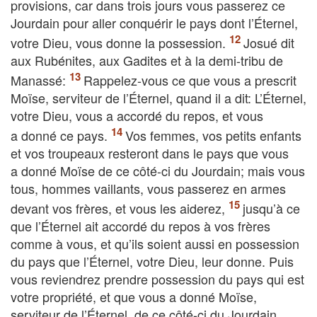
provisions, car dans trois jours vous passerez ce
Jourdain pour aller conquérir le pays dont l’Éternel,
votre Dieu, vous donne la possession.
Josué dit
aux Rubénites, aux Gadites et à la demi-tribu de
Manassé:
Rappelez-vous ce que vous a prescrit
Moïse, serviteur de l’Éternel, quand il a dit: L’Éternel,
votre Dieu, vous a accordé du repos, et vous
a donné ce pays.
Vos femmes, vos petits enfants
et vos troupeaux resteront dans le pays que vous
a donné Moïse de ce côté-ci du Jourdain; mais vous
tous, hommes vaillants, vous passerez en armes
devant vos frères, et vous les aiderez,
jusqu’à ce
que l’Éternel ait accordé du repos à vos frères
comme à vous, et qu’ils soient aussi en possession
du pays que l’Éternel, votre Dieu, leur donne. Puis
vous reviendrez prendre possession du pays qui est
votre propriété, et que vous a donné Moïse,
serviteur de l’Éternel, de ce côté-ci du Jourdain,