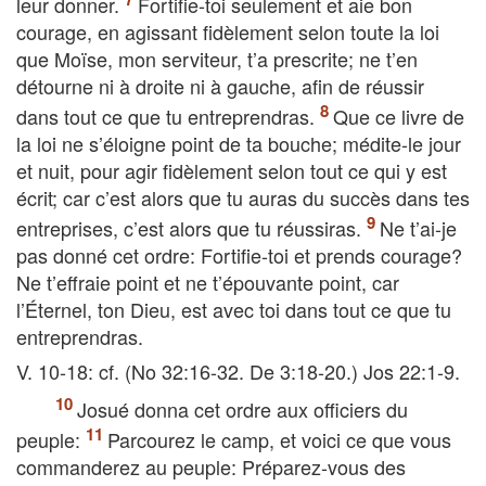
leur donner.
Fortifie-toi seulement et aie bon
courage, en agissant fidèlement selon toute la loi
que Moïse, mon serviteur, t’a prescrite; ne t’en
détourne ni à droite ni à gauche, afin de réussir
dans tout ce que tu entreprendras.
Que ce livre de
la loi ne s’éloigne point de ta bouche; médite-le jour
et nuit, pour agir fidèlement selon tout ce qui y est
écrit; car c’est alors que tu auras du succès dans tes
entreprises, c’est alors que tu réussiras.
Ne t’ai-je
pas donné cet ordre: Fortifie-toi et prends courage?
Ne t’effraie point et ne t’épouvante point, car
l’Éternel, ton Dieu, est avec toi dans tout ce que tu
entreprendras.
V. 10-18: cf. (No 32:16-32. De 3:18-20.) Jos 22:1-9.
Josué donna cet ordre aux officiers du
peuple:
Parcourez le camp, et voici ce que vous
commanderez au peuple: Préparez-vous des