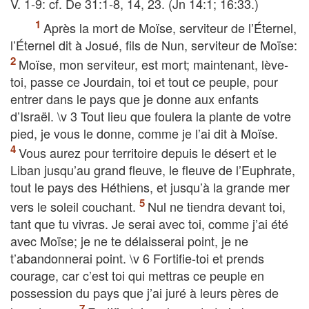
V. 1-9: cf. De 31:1-8, 14, 23. (Jn 14:1; 16:33.)
Après la mort de Moïse, serviteur de l’Éternel,
l’Éternel dit à Josué, fils de Nun, serviteur de Moïse:
Moïse, mon serviteur, est mort; maintenant, lève-
toi, passe ce Jourdain, toi et tout ce peuple, pour
entrer dans le pays que je donne aux enfants
d’Israël. \v 3 Tout lieu que foulera la plante de votre
pied, je vous le donne, comme je l’ai dit à Moïse.
Vous aurez pour territoire depuis le désert et le
Liban jusqu’au grand fleuve, le fleuve de l’Euphrate,
tout le pays des Héthiens, et jusqu’à la grande mer
vers le soleil couchant.
Nul ne tiendra devant toi,
tant que tu vivras. Je serai avec toi, comme j’ai été
avec Moïse; je ne te délaisserai point, je ne
t’abandonnerai point. \v 6 Fortifie-toi et prends
courage, car c’est toi qui mettras ce peuple en
possession du pays que j’ai juré à leurs pères de