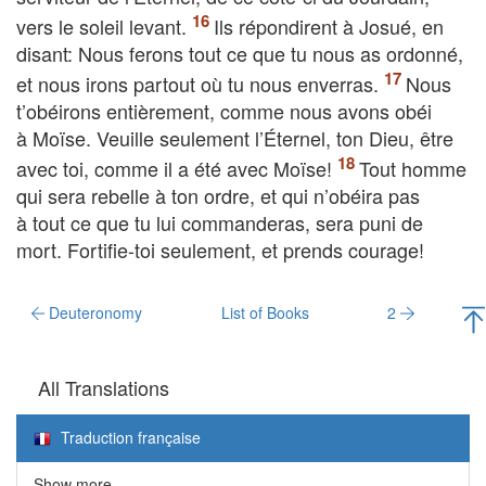
vers le soleil levant.
Ils répondirent à Josué, en
disant: Nous ferons tout ce que tu nous as ordonné,
et nous irons partout où tu nous enverras.
Nous
t’obéirons entièrement, comme nous avons obéi
à Moïse. Veuille seulement l’Éternel, ton Dieu, être
avec toi, comme il a été avec Moïse!
Tout homme
qui sera rebelle à ton ordre, et qui n’obéira pas
à tout ce que tu lui commanderas, sera puni de
mort. Fortifie-toi seulement, et prends courage!
Deuteronomy
List of Books
2
All Translations
Traduction française
Show more