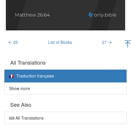
25
List of Books
27
All Translations
Traduction française
Show more
See Also
All Translations