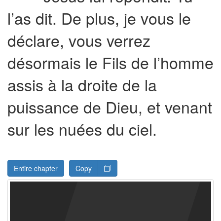
l’as dit. De plus, je vous le
déclare, vous verrez
désormais le Fils de l’homme
assis à la droite de la
puissance de Dieu, et venant
sur les nuées du ciel.
Entire chapter
Copy