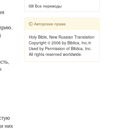
Все переводы
ня
Авторские права
ерию.
й
Holy Bible, New Russian Translation
Copyright © 2006 by Biblica, Inc.®
Used by Permission of Biblica, Inc.
All rights reserved worldwide.
сть,
ы
стую
и них