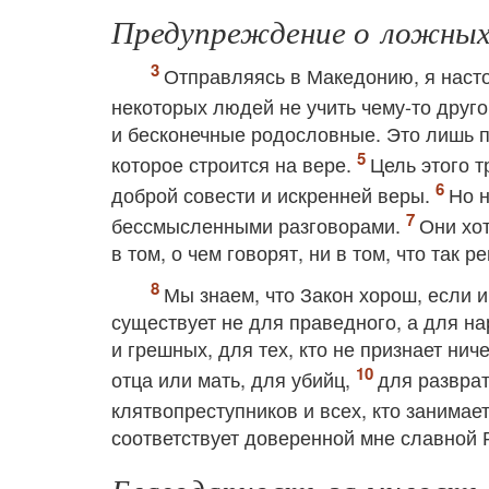
Предупреждение о ложных
Отправляясь в Македонию, я насто
некоторых людей не учить чему-то друг
и бесконечные родословные. Это лишь п
которое строится на вере.
Цель этого т
доброй совести и искренней веры.
Но н
бессмысленными разговорами.
Они хот
в том, о чем говорят, ни в том, что так
Мы знаем, что Закон хорош, если 
существует не для праведного, а для н
и грешных, для тех, кто не признает ниче
отца или мать, для убийц,
для разврат
клятвопреступников и всех, кто занимае
соответствует доверенной мне славной Р