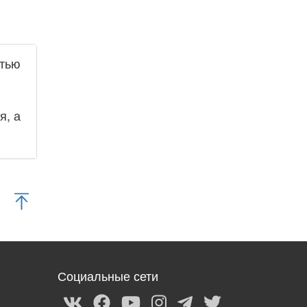
стью
я, а
Социальные сети