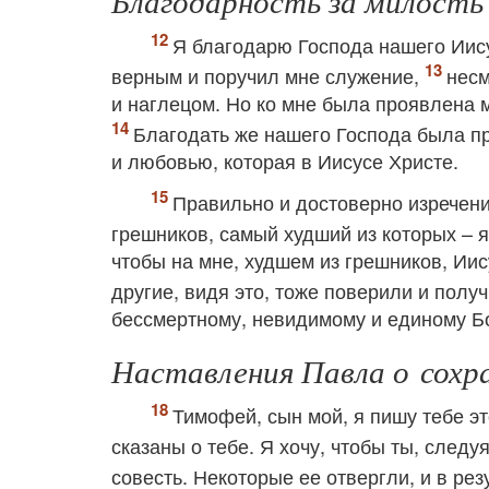
Благодарность за милост
Я благодарю Господа нашего Иису
верным и поручил мне служение,
несм
и наглецом. Но ко мне была проявлена 
Благодать же нашего Господа была 
и любовью, которая в Иисусе Христе.
Правильно и достоверно изречени
грешников, самый худший из которых – 
чтобы на мне, худшем из грешников, Иис
другие, видя это, тоже поверили и полу
бессмертному, невидимому и единому Бог
Наставления Павла о сохр
Тимофей, сын мой, я пишу тебе э
сказаны о тебе. Я хочу, чтобы ты, следуя
совесть. Некоторые ее отвергли, и в ре