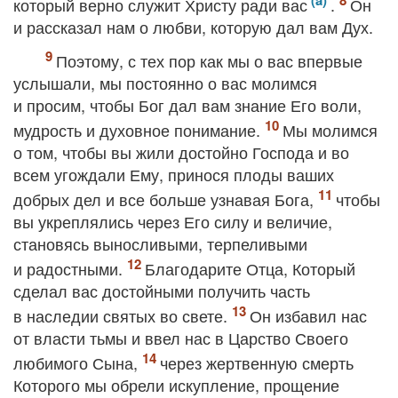
который верно служит Христу ради вас
.
Он
и рассказал нам о любви, которую дал вам Дух.
Поэтому, с тех пор как мы о вас впервые
услышали, мы постоянно о вас молимся
и просим, чтобы Бог дал вам знание Его воли,
мудрость и духовное понимание.
Мы молимся
о том, чтобы вы жили достойно Господа и во
всем угождали Ему, принося плоды ваших
добрых дел и все больше узнавая Бога,
чтобы
вы укреплялись через Его силу и величие,
становясь выносливыми, терпеливыми
и радостными.
Благодарите Отца, Который
сделал вас достойными получить часть
в наследии святых во свете.
Он избавил нас
от власти тьмы и ввел нас в Царство Своего
любимого Сына,
через жертвенную смерть
Которого мы обрели искупление, прощение