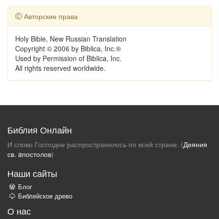
Авторские права
Holy Bible, New Russian Translation
Copyright © 2006 by Biblica, Inc.®
Used by Permission of Biblica, Inc.
All rights reserved worldwide.
Библия Онлайн
И слово Господне распространялось по всей стране. (
Деяния
св. aпостолов
)
Наши сайты
Блог
Библейское древо
О нас