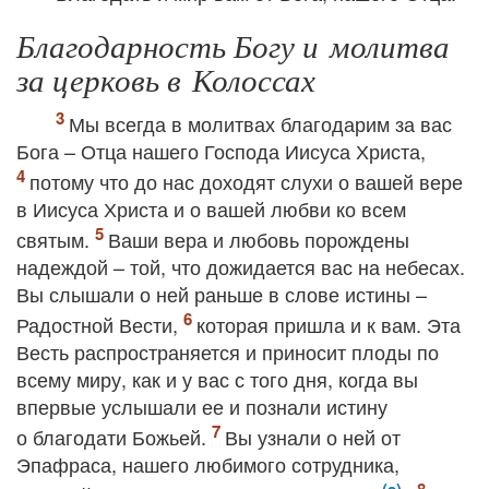
Благодарность Богу и молитва
за церковь в Колоссах
Мы всегда в молитвах благодарим за вас
Бога – Отца нашего Господа Иисуса Христа,
потому что до нас доходят слухи о вашей вере
в Иисуса Христа и о вашей любви ко всем
святым.
Ваши вера и любовь порождены
надеждой – той, что дожидается вас на небесах.
Вы слышали о ней раньше в слове истины –
Радостной Вести,
которая пришла и к вам. Эта
Весть распространяется и приносит плоды по
всему миру, как и у вас с того дня, когда вы
впервые услышали ее и познали истину
о благодати Божьей.
Вы узнали о ней от
Эпафраса, нашего любимого сотрудника,