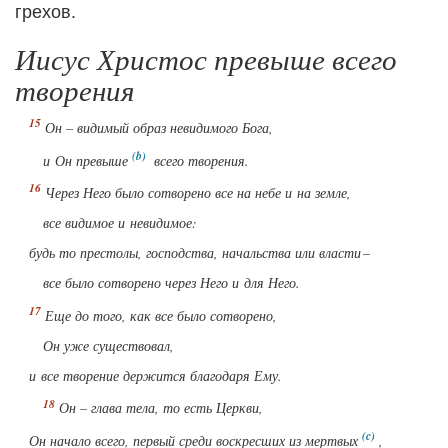
грехов.
Иисус Христос превыше всего
творения
Он – видимый образ невидимого Бога,
и Он превыше
всего творения.
Через Него было сотворено все на небе и на земле,
все видимое и невидимое:
будь то престолы, господства, начальства или власти –
все было сотворено через Него и для Него.
Еще до того, как все было сотворено,
Он уже существовал,
и все творение держится благодаря Ему.
Он – глава тела, то есть Церкви,
Он начало всего, первый среди воскресших из мертвых
,