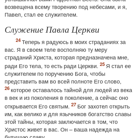
возвещена всему творению под небесами, и я,
Павел, стал ее служителем.
Служение Павла Церкви
Теперь я радуюсь в моих страданиях за
вас. Я в своем теле восполняю ту меру
страданий Христа, которая предназначена мне,
ради Его тела, то есть ради Церкви.
Я стал ее
служителем по поручению Бога, чтобы
представить вам во всей полноте Его слово,
которое оставалось тайной для людей из века
в век и из поколения в поколение, а сейчас оно
открывается Его святым.
Бог захотел открыть
им, как велико и для язычников богатство славы
этой тайны, которая заключается в том, что
Христос живет в вас. Он – ваша надежда на
будущую славу.