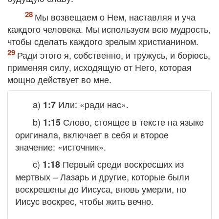
Мы возвещаем о Нем, наставляя и уча
каждого человека. Мы используем всю мудрость,
чтобы сделать каждого зрелым христианином.
Ради этого я, собственно, и тружусь, и борюсь,
применяя силу, исходящую от Него, которая
мощно действует во мне.
a)
Или: «ради нас».
1:7
b)
Слово, стоящее в тексте на языке
1:15
оригинала, включает в себя и второе
значение: «источник».
c)
Первый среди воскресших из
1:18
мертвых – Лазарь и другие, которые были
воскрешены до Иисуса, вновь умерли, но
Иисус воскрес, чтобы жить вечно.