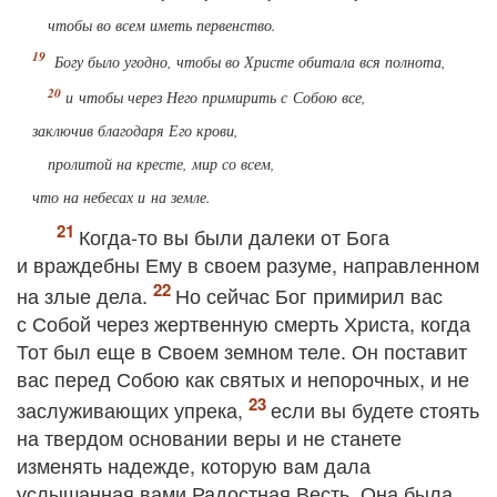
чтобы во всем иметь первенство.
Богу
было угодно, чтобы во Христе обитала вся полнота,
и чтобы через Него примирить с Собою все,
заключив благодаря Его крови,
пролитой на кресте, мир со всем,
что на небесах и на земле.
Когда-то вы были далеки от Бога
и враждебны Ему в своем разуме, направленном
на злые дела.
Но сейчас Бог примирил вас
с Собой через жертвенную смерть Христа, когда
Тот был еще в Своем земном теле. Он поставит
вас перед Собою как святых и непорочных, и не
заслуживающих упрека,
если вы будете стоять
на твердом основании веры и не станете
изменять надежде, которую вам дала
услышанная вами Радостная Весть. Она была