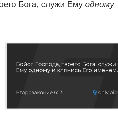
воего Бога, служи Ему
одному