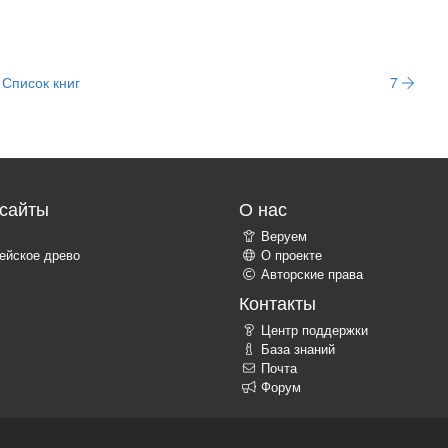
Список книг
7
сайты
О нас
Веруем
ейское древо
О проекте
Авторские права
Контакты
Центр поддержки
База знаний
Почта
Форум