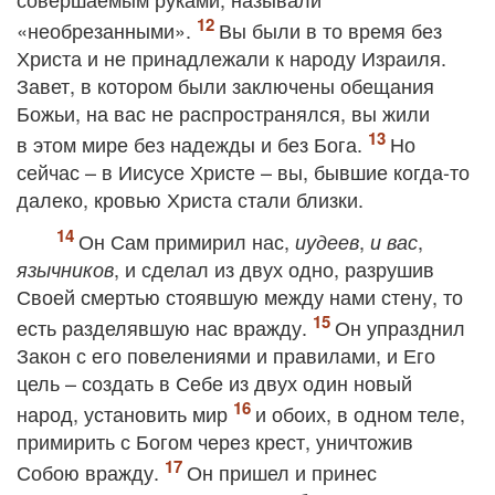
«необрезанными».
Вы были в то время без
Христа и не принадлежали к народу Израиля.
Завет, в котором были заключены обещания
Божьи, на вас не распространялся, вы жили
в этом мире без надежды и без Бога.
Но
сейчас – в Иисусе Христе – вы, бывшие когда-то
далеко, кровью Христа стали близки.
Он Сам примирил нас,
,
,
иудеев
и вас
, и сделал из двух одно, разрушив
язычников
Своей смертью
стоявшую между нами стену, то
есть разделявшую нас вражду.
Он упразднил
Закон с его повелениями и правилами, и Его
цель – создать в Себе из двух один новый
народ, установить мир
и обоих, в одном теле,
примирить с Богом через крест, уничтожив
Собою вражду.
Он пришел и принес