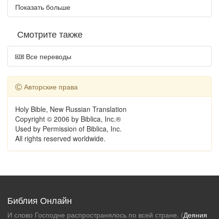
Показать больше
Смотрите также
Все переводы
Авторские права
Holy Bible, New Russian Translation
Copyright © 2006 by Biblica, Inc.®
Used by Permission of Biblica, Inc.
All rights reserved worldwide.
Библия Онлайн
И слово Господне распространялось по всей стране. (
Деяния