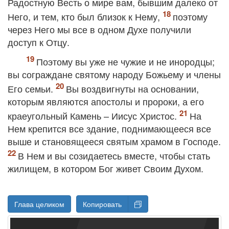
Радостную Весть о мире вам, бывшим далеко от
Него, и тем, кто был близок к Нему
,
поэтому
через Него мы все в одном Духе получили
доступ к Отцу.
Поэтому вы уже не чужие и не инородцы;
вы сограждане святому народу Божьему и члены
Его семьи.
Вы воздвигнуты на основании,
которым являются апостолы и пророки
, а его
краеугольный Камень – Иисус Христос.
На
Нем крепится все здание, поднимающееся все
выше и становящееся святым храмом в Господе.
В Нем и вы созидаетесь вместе, чтобы стать
жилищем, в котором Бог живет Своим Духом.
Глава целиком
Копировать