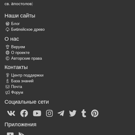
св. aпостолов
)
Наши сайты
Блог
Библейское древо
О нас
Веруем
О проекте
Авторские права
Контакты
Центр поддержки
База знаний
Почта
Форум
Социальные сети
Приложения