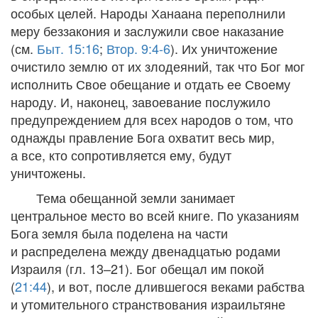
особых целей. Народы Ханаана переполнили
меру беззакония и заслужили свое наказание
(см.
Быт. 15:16
;
Втор. 9:4-6
). Их уничтожение
очистило землю от их злодеяний, так что Бог мог
исполнить Свое обещание и отдать ее Своему
народу. И, наконец, завоевание послужило
предупреждением для всех народов о том, что
однажды правление Бога охватит весь мир,
а все, кто сопротивляется ему, будут
уничтожены.
Тема обещанной земли занимает
центральное место во всей книге. По указаниям
Бога земля была поделена на части
и распределена между двенадцатью родами
Израиля (
гл. 13–21
). Бог обещал им покой
(
21:44
), и вот, после длившегося веками рабства
и утомительного странствования израильтяне