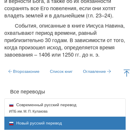
и верности Бога, а также об их обязанности
сохранять все Его повеления, если они хотят
владеть землей и в дальнейшем (
гл. 23–24
).
События, описанные в книге Иисуса Навина,
охватывают период времени, равный
приблизительно 30 годам. В зависимости от того,
когда произошел исход, определяется время
завоевания – 1406 или 1250 гг. до н. э.
Второзаконие
Список книг
Оглавление
Все переводы
Современный русский перевод
ИПБ им. М. П. Кулакова
Новый русский перевод