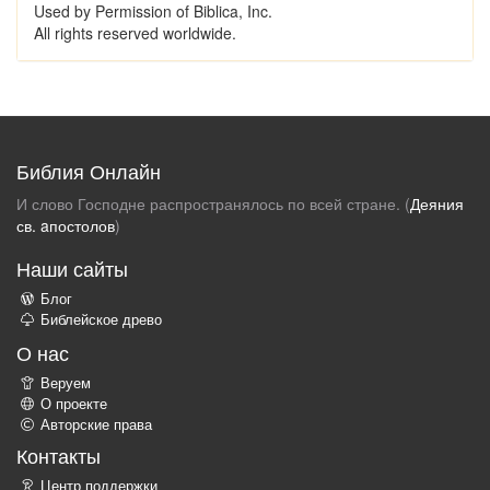
Used by Permission of Biblica, Inc.
All rights reserved worldwide.
Библия Онлайн
И слово Господне распространялось по всей стране. (
Деяния
св. aпостолов
)
Наши сайты
Блог
Библейское древо
О нас
Веруем
О проекте
Авторские права
Контакты
Центр поддержки