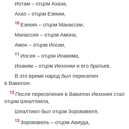
Иотам – отцом Ахаза,
Ахаз – отцом Езекии,
Езекия – отцом Манассии,
Манассия – отцом Амона,
Амон – отцом Иосии,
Иосия – отцом Иоакима,
Иоаким – отцом Иехонии и его братьев.
В это время народ был переселен
в Вавилон.
После переселения в Вавилон Иехония стал
отцом Шеалтиила,
Шеалтиил был отцом Зоровавеля,
Зоровавель – отцом Авиуда,