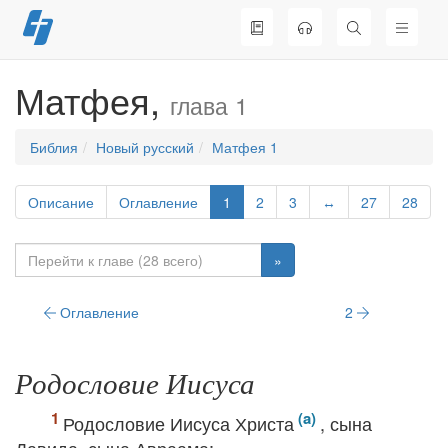
Перейти
к
содержимому
Матфея,
глава 1
Библия
Новый русский
Матфея 1
Описание
Оглавление
1
2
3
↔
27
28
»
Оглавление
2
Родословие Иисуса
Родословие Иисуса Христа
, сына