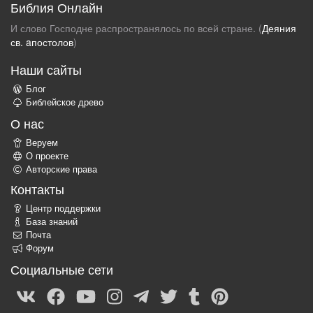
Библия Онлайн
И слово Господне распространялось по всей стране. (
Деяния
св. aпостолов
)
Наши сайты
Блог
Библейское древо
О нас
Веруем
О проекте
Авторские права
Контакты
Центр поддержки
База знаний
Почта
Форум
Социальные сети