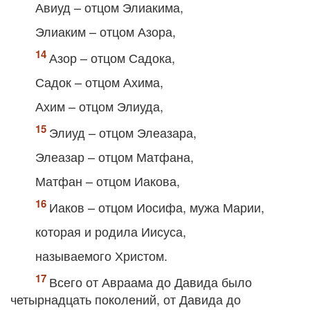
Авиуд – отцом Элиакима,
Элиаким – отцом Азора,
Азор – отцом Садока,
Садок – отцом Ахима,
Ахим – отцом Элиуда,
Элиуд – отцом Элеазара,
Элеазар – отцом Матфана,
Матфан – отцом Иакова,
Иаков – отцом Иосифа, мужа Марии,
которая и родила Иисуса,
называемого Христом.
Всего от Авраама до Давида было
четырнадцать поколений, от Давида до