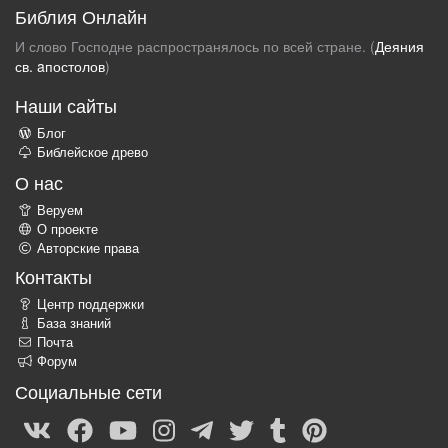
Библия Онлайн
И слово Господне распространялось по всей стране. (
Деяния
св. aпостолов
)
Наши сайты
Блог
Библейское древо
О нас
Веруем
О проекте
Авторские права
Контакты
Центр поддержки
База знаний
Почта
Форум
Социальные сети