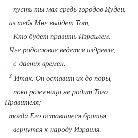
пусть ты мал средь городов
Иудеи,
из тебя Мне выйдет Тот,
Кто будет править Израилем,
Чье родословие ведется издревле,
с давних времен
.
Итак, Он оставит их до поры,
пока роженица не родит
Того
Правителя
;
тогда
Его
оставшиеся братья
вернутся к народу Израиля.