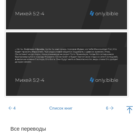
4
Список книг
6
Все переводы