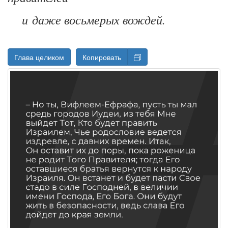
и даже восьмерых вождей.
Глава целиком
Копировать