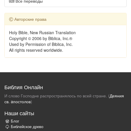
Все переводы
Авторские права
Holy Bible, New Russian Translation
Copyright © 2006 by Biblica, Inc.®
Used by Permission of Biblica, Inc.
All rights reserved worldwide.
Библия Онлайн
И слово Господне распространялось по всей стране. (
Деяния
св. aпостолов
)
Наши сайты
Блог
Библейское древо