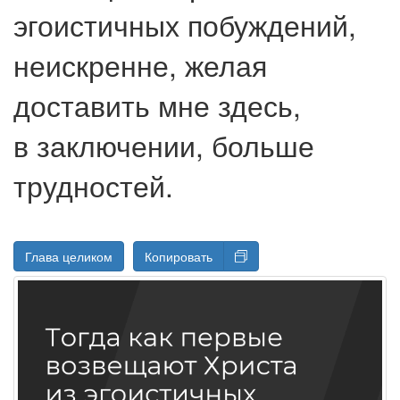
эгоистичных побуждений,
неискренне, желая
доставить мне здесь,
в заключении, больше
трудностей.
Глава целиком
Копировать