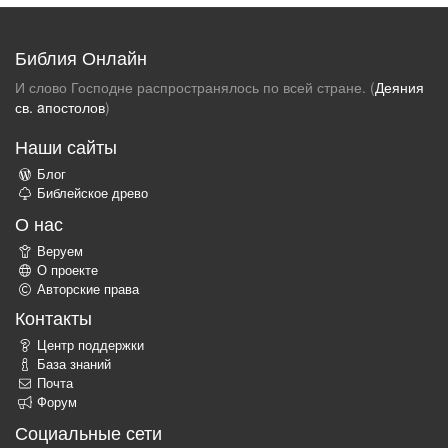
Библия Онлайн
И слово Господне распространялось по всей стране. (
Деяния
св. aпостолов
)
Наши сайты
Блог
Библейское древо
О нас
Веруем
О проекте
Авторские права
Контакты
Центр поддержки
База знаний
Почта
Форум
Социальные сети