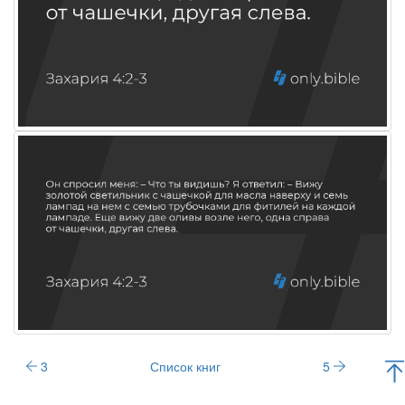
3
Список книг
5