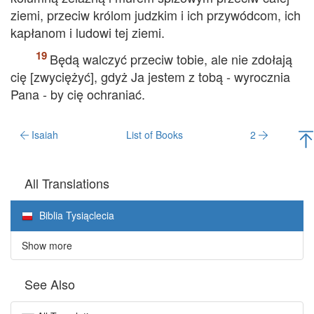
ziemi, przeciw królom judzkim i ich przywódcom, ich
kapłanom i ludowi tej ziemi.
Będą walczyć przeciw tobie, ale nie zdołają
cię [zwyciężyć], gdyż Ja jestem z tobą - wyrocznia
Pana - by cię ochraniać.
Isaiah
List of Books
2
All Translations
Biblia Tysiąclecia
Show more
See Also