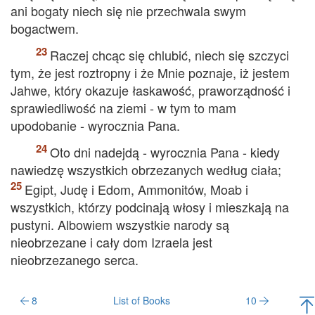
ani bogaty niech się nie przechwala swym
bogactwem.
Raczej chcąc się chlubić, niech się szczyci
tym, że jest roztropny i że Mnie poznaje, iż jestem
Jahwe, który okazuje łaskawość, praworządność i
sprawiedliwość na ziemi - w tym to mam
upodobanie - wyrocznia Pana.
Oto dni nadejdą - wyrocznia Pana - kiedy
nawiedzę wszystkich obrzezanych według ciała;
Egipt, Judę i Edom, Ammonitów, Moab i
wszystkich, którzy podcinają włosy i mieszkają na
pustyni. Albowiem wszystkie narody są
nieobrzezane i cały dom Izraela jest
nieobrzezanego serca.
8
List of Books
10