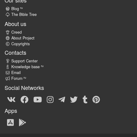
Our sites
ru
Blog
The Bible Tree
About us
Creed
About Project
Copyrights
Contacts
Support Center
ru
Knowledge base
Email
ru
Forum
Social Networks
Apps