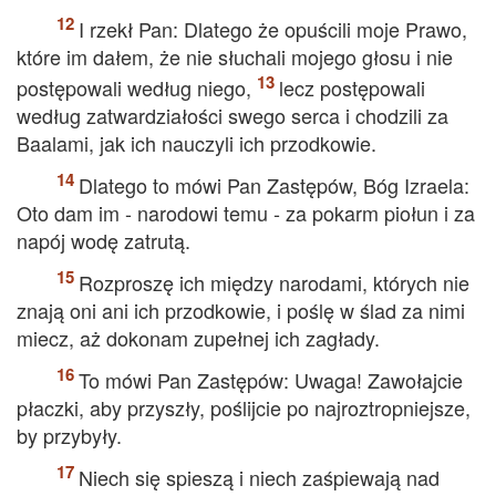
I rzekł Pan: Dlatego że opuścili moje Prawo,
które im dałem, że nie słuchali mojego głosu i nie
postępowali według niego,
lecz postępowali
według zatwardziałości swego serca i chodzili za
Baalami, jak ich nauczyli ich przodkowie.
Dlatego to mówi Pan Zastępów, Bóg Izraela:
Oto dam im - narodowi temu - za pokarm piołun i za
napój wodę zatrutą.
Rozproszę ich między narodami, których nie
znają oni ani ich przodkowie, i poślę w ślad za nimi
miecz, aż dokonam zupełnej ich zagłady.
To mówi Pan Zastępów: Uwaga! Zawołajcie
płaczki, aby przyszły, poślijcie po najroztropniejsze,
by przybyły.
Niech się spieszą i niech zaśpiewają nad