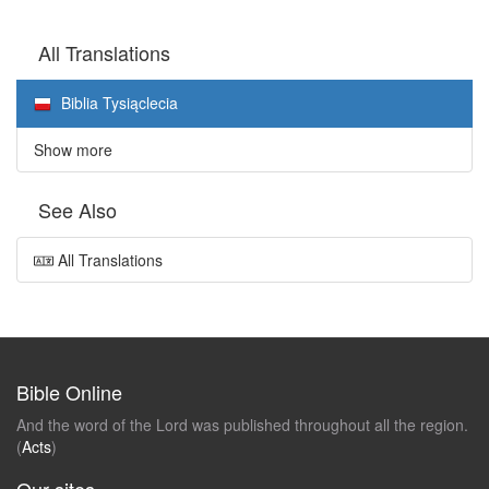
All Translations
Biblia Tysiąclecia
Show more
See Also
All Translations
Bible Online
And the word of the Lord was published throughout all the region.
(
Acts
)