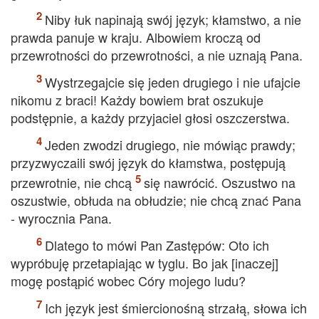
Niby łuk napinają swój język; kłamstwo, a nie
prawda panuje w kraju. Albowiem kroczą od
przewrotności do przewrotności, a nie uznają Pana.
Wystrzegajcie się jeden drugiego i nie ufajcie
nikomu z braci! Każdy bowiem brat oszukuje
podstępnie, a każdy przyjaciel głosi oszczerstwa.
Jeden zwodzi drugiego, nie mówiąc prawdy;
przyzwyczaili swój język do kłamstwa, postępują
przewrotnie, nie chcą
się nawrócić. Oszustwo na
oszustwie, obłuda na obłudzie; nie chcą znać Pana
- wyrocznia Pana.
Dlatego to mówi Pan Zastępów: Oto ich
wypróbuję przetapiając w tyglu. Bo jak [inaczej]
mogę postąpić wobec Córy mojego ludu?
Ich język jest śmiercionośną strzałą, słowa ich