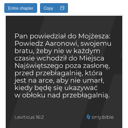
Entire chapter
Copy