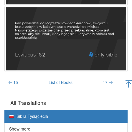
15
List of Books
17
All Translations
Biblia Tysiąclecia
Show more