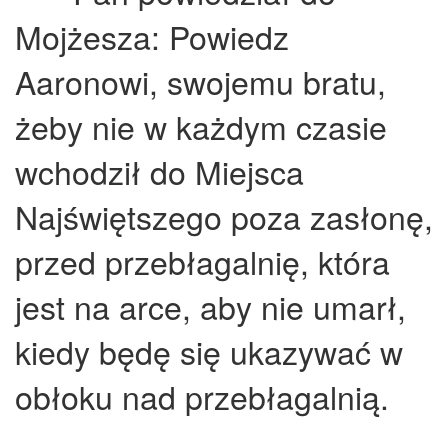
Mojżesza: Powiedz
Aaronowi, swojemu bratu,
żeby nie w każdym czasie
wchodził do Miejsca
Najświętszego poza zasłonę,
przed przebłagalnię, która
jest na arce, aby nie umarł,
kiedy będę się ukazywać w
obłoku nad przebłagalnią.