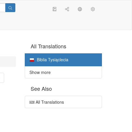
All Translations
Biblia Tysiąclecia
Show more
0
See Also
All Translations