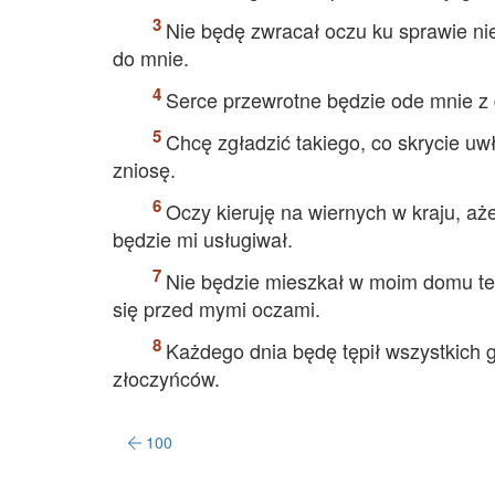
Nie będę zwracał oczu ku sprawie ni
do mnie.
Serce przewrotne będzie ode mnie z d
Chcę zgładzić takiego, co skrycie uw
zniosę.
Oczy kieruję na wiernych w kraju, aż
będzie mi usługiwał.
Nie będzie mieszkał w moim domu ten,
się przed mymi oczami.
Każdego dnia będę tępił wszystkich 
złoczyńców.
100