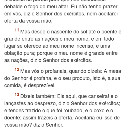
debalde o fogo do meu altar. Eu não tenho prazer
em vós, diz o Senhor dos exércitos, nem aceitarei
oferta da vossa mão.
Mas desde o nascente do sol até o poente é
grande entre as nações o meu nome; e em todo
lugar se oferece ao meu nome incenso, e uma
oblação pura; porque o meu nome é grande entre
as nações, diz o Senhor dos exércitos.
Mas vós o profanais, quando dizeis: A mesa
do Senhor é profana, e o seu produto, isto é, a sua
comida, é desprezível.
Dizeis também: Eis aqui, que canseira! e o
lançastes ao desprezo, diz o Senhor dos exércitos;
e tendes trazido o que foi roubado, e o coxo e o
doente; assim trazeis a oferta. Aceitaria eu isso de
vossa mão? diz o Senhor.