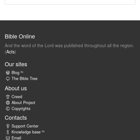
Bible Online
And the word of the Lord was published throughout all the region.
(
Acts
)
Our sites
ru
Blog
The Bible Tree
About us
Creed
About Project
Copyrights
Contacts
Support Center
ru
Knowledge base
Email