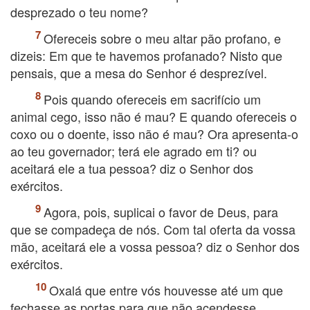
desprezado o teu nome?
Ofereceis sobre o meu altar pão profano, e
dizeis: Em que te havemos profanado? Nisto que
pensais, que a mesa do Senhor é desprezível.
Pois quando ofereceis em sacrifício um
animal cego, isso não é mau? E quando ofereceis o
coxo ou o doente, isso não é mau? Ora apresenta-o
ao teu governador; terá ele agrado em ti? ou
aceitará ele a tua pessoa? diz o Senhor dos
exércitos.
Agora, pois, suplicai o favor de Deus, para
que se compadeça de nós. Com tal oferta da vossa
mão, aceitará ele a vossa pessoa? diz o Senhor dos
exércitos.
Oxalá que entre vós houvesse até um que
fechasse as portas para que não acendesse