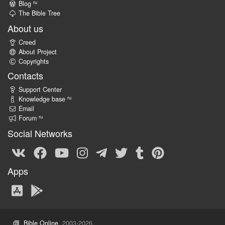
ru
Blog
The Bible Tree
About us
Creed
About Project
Copyrights
Contacts
Support Center
ru
Knowledge base
Email
ru
Forum
Social Networks
Apps
Bible Online
, 2003-2026.