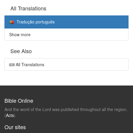
All Translations
Tradução português
Show more
See Also
All Translations
Bible Online
And the word of the Lord was published throughout all the region.
(
Acts
)
Our sites