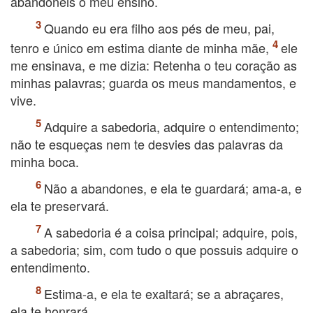
abandoneis o meu ensino.
Quando eu era filho aos pés de meu, pai,
tenro e único em estima diante de minha mãe,
ele
me ensinava, e me dizia: Retenha o teu coração as
minhas palavras; guarda os meus mandamentos, e
vive.
Adquire a sabedoria, adquire o entendimento;
não te esqueças nem te desvies das palavras da
minha boca.
Não a abandones, e ela te guardará; ama-a, e
ela te preservará.
A sabedoria é a coisa principal; adquire, pois,
a sabedoria; sim, com tudo o que possuis adquire o
entendimento.
Estima-a, e ela te exaltará; se a abraçares,
ela te honrará.