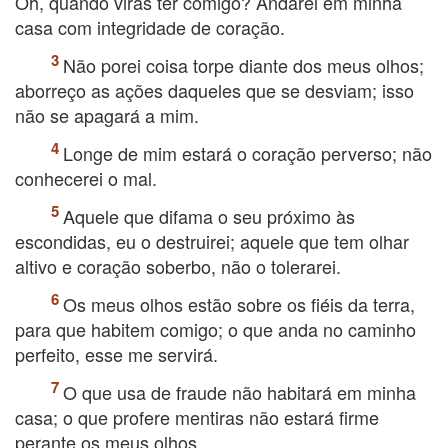
Oh, quando virás ter comigo? Andarei em minha
casa com integridade de coração.
Não porei coisa torpe diante dos meus olhos;
aborreço as ações daqueles que se desviam; isso
não se apagará a mim.
Longe de mim estará o coração perverso; não
conhecerei o mal.
Aquele que difama o seu próximo às
escondidas, eu o destruirei; aquele que tem olhar
altivo e coração soberbo, não o tolerarei.
Os meus olhos estão sobre os fiéis da terra,
para que habitem comigo; o que anda no caminho
perfeito, esse me servirá.
O que usa de fraude não habitará em minha
casa; o que profere mentiras não estará firme
perante os meus olhos.