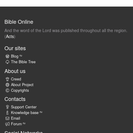
Bible Online
And the word of the Lord was published throughout all the region.
(
Acts
)
Our sites
ru
Blog
The Bible Tree
About us
Creed
About Project
Copyrights
Contacts
Support Center
ru
Knowledge base
Email
ru
Forum
Social Networks