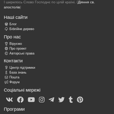
І ширилось Слово Господнє по цілій країні. (
Діяння св.
апостолів
)
Наші сайти
Блог
Біблійне дерево
Про нас
Віруємо
Про проект
Авторські права
Контакти
Центр підтримки
База знань
Пошта
Форум
Соціальні мережі
Програми