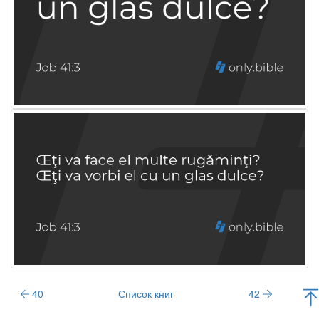
40
Список книг
42