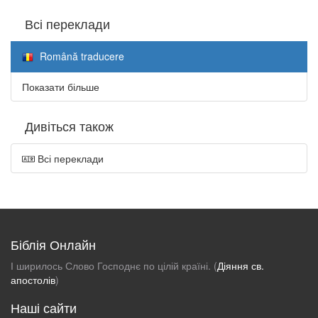
Всі переклади
Română traducere
Показати більше
Дивіться також
Всі переклади
Біблія Онлайн
І ширилось Слово Господнє по цілій країні. (
Діяння св.
апостолів
)
Наші сайти