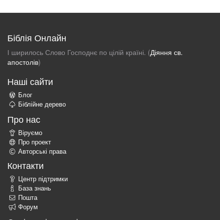
Біблія Онлайн
І ширилось Слово Господнє по цілій країні. (
Діяння св.
апостолів
)
Наші сайти
Блог
Біблійне дерево
Про нас
Віруємо
Про проект
Авторські права
Контакти
Центр підтримки
База знань
Пошта
Форум