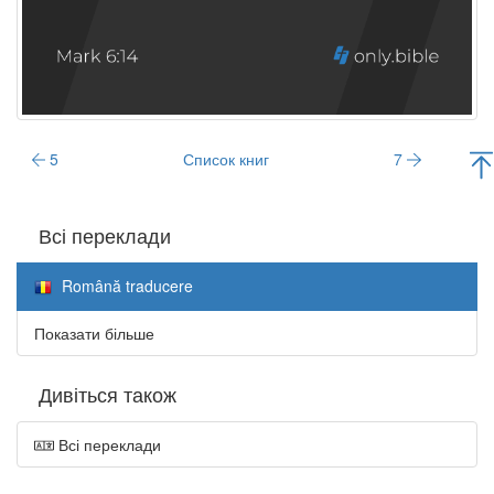
5
Список книг
7
Всі переклади
Română traducere
Показати більше
Дивіться також
Всі переклади