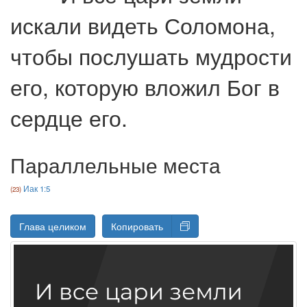
искали видеть Соломона,
чтобы послушать мудрости
его, которую вложил Бог в
сердце его.
Параллельные места
Иак 1:5
Глава целиком
Копировать