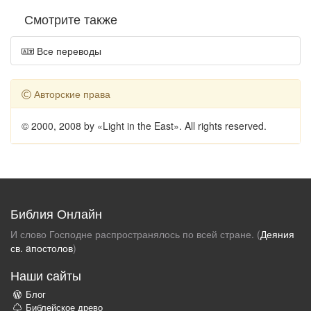
Смотрите также
Все переводы
Авторские права
© 2000, 2008 by «Light in the East». All rights reserved.
Библия Онлайн
И слово Господне распространялось по всей стране. (
Деяния
св. aпостолов
)
Наши сайты
Блог
Библейское древо