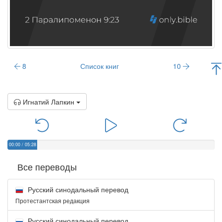
8
Список книг
10
Игнатий Лапкин
00:00
/
05:28
Все переводы
Русский синодальный перевод
Протестантская редакция
Русский синодальный перевод