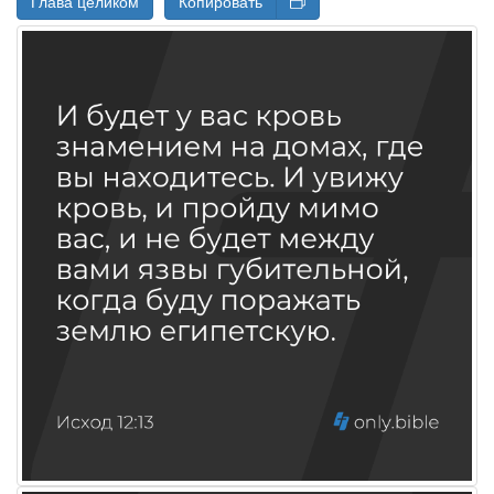
Глава целиком
Копировать