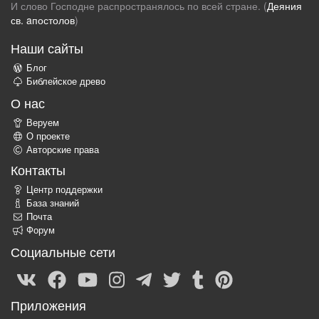
И слово Господне распространялось по всей стране. (
Деяния
св. aпостолов
)
Наши сайты
Блог
Библейское древо
О нас
Веруем
О проекте
Авторские права
Контакты
Центр поддержки
База знаний
Почта
Форум
Социальные сети
Приложения