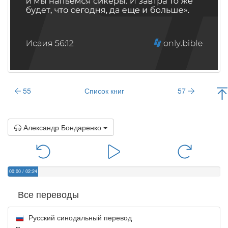
55
Список книг
57
Александр Бондаренко
00:00
/
02:24
Все переводы
Русский синодальный перевод