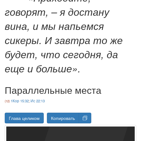
говорят, – я достану
вина, и мы напьемся
сикеры. И завтра то же
будет, что сегодня, да
еще и больше».
Параллельные места
1Кор 15:32
;
Ис 22:13
Глава целиком
Копировать