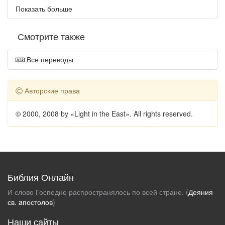
Показать больше
Смотрите также
Все переводы
Авторские права
© 2000, 2008 by «Light in the East». All rights reserved.
Библия Онлайн
И слово Господне распространялось по всей стране. (
Деяния
св. aпостолов
)
Наши сайты