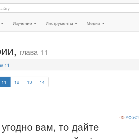
я
Изучение
Инструменты
Медиа
рии,
глава 11
ия 11
11
12
13
14
Мф 26:1
 угодно вам, то дайте