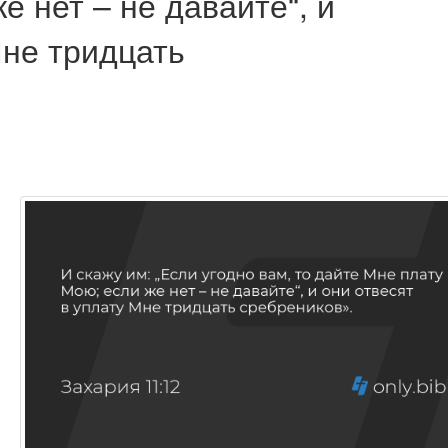
е нет – не давайте“, и
Мне тридцать