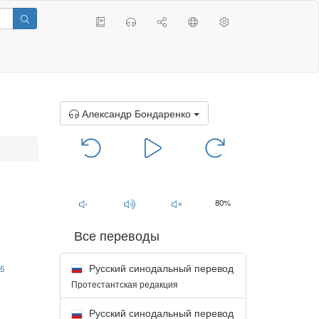
Александр Бондаренко
00:00
/
00:00
80%
Все переводы
Русский синодальный перевод
5
Протестантская редакция
Русский синодальный перевод