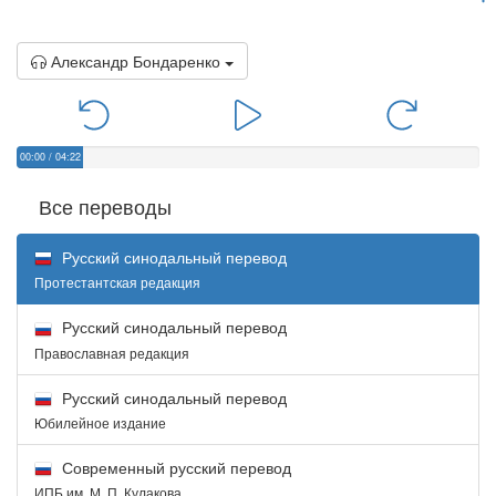
Александр Бондаренко
00:00
/
04:22
Все переводы
Русский синодальный перевод
Протестантская редакция
Русский синодальный перевод
Православная редакция
Русский синодальный перевод
Юбилейное издание
Современный русский перевод
ИПБ им. М. П. Кулакова