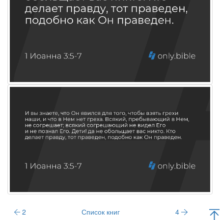
2
Список книг
4