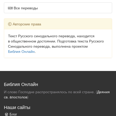
Все переводы
Авторские права
Текст Русского синодального перевода, находится
в общественном достоянии. Подготовка текста Русского
Синодального перевода, выполнена проектом
Библия Онлайн
.
Библия Онлайн
И слово Господне распространялось по всей стране. (
Деяния
св. aпостолов
)
Наши сайты
Блог