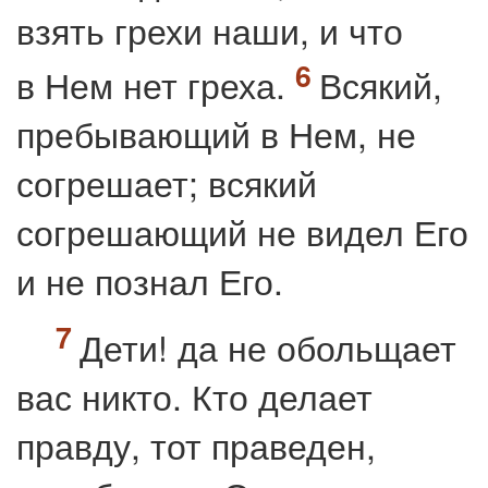
взять грехи наши, и что
в Нем нет греха.
Всякий,
пребывающий в Нем, не
согрешает; всякий
согрешающий не видел Его
и не познал Его.
Дети! да не обольщает
вас никто. Кто делает
правду, тот праведен,