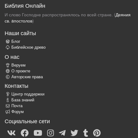
Библия Онлайн
И слово Господне распространялось по всей стране. (
Деяния
св. aпостолов
)
Наши сайты
Блог
Библейское древо
О нас
Веруем
О проекте
Авторские права
Контакты
Центр поддержки
База знаний
Почта
Форум
Социальные сети