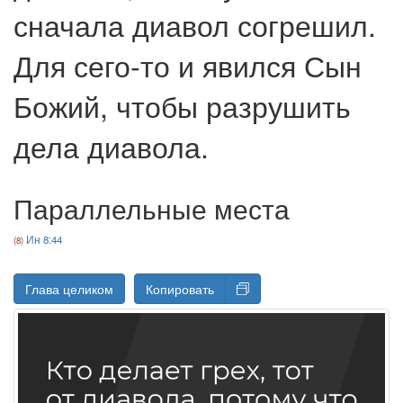
сначала диавол согрешил.
Для сего‐то и явился Сын
Божий, чтобы разрушить
дела диавола.
Параллельные места
Ин 8:44
Глава целиком
Копировать