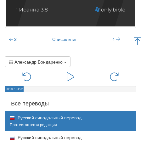
2
Список книг
4
Александр Бондаренко
00:00
/
04:22
Все переводы
Русский синодальный перевод
Протестантская редакция
Русский синодальный перевод