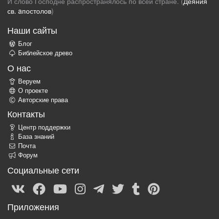
И слово Господне распространялось по всей стране. (
Деяния
св. aпостолов
)
Наши сайты
Блог
Библейское древо
О нас
Веруем
О проекте
Авторские права
Контакты
Центр поддержки
База знаний
Почта
Форум
Социальные сети
Приложения