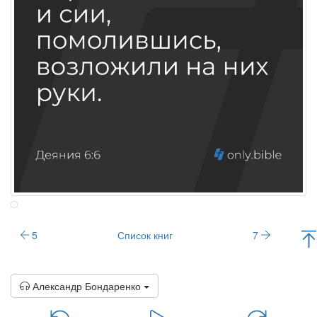
5
Список книг
7
Александр Бондаренко