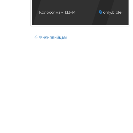
Филиппийцам