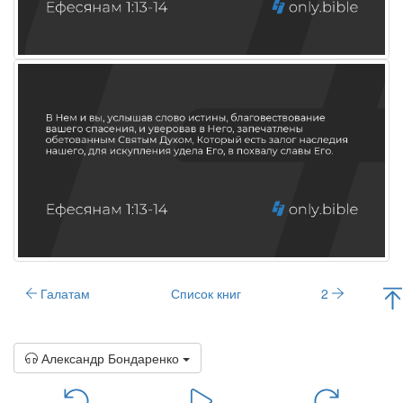
Галатам
Список книг
2
Александр Бондаренко