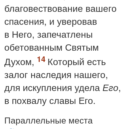
благовествование вашего
спасения, и уверовав
в Него, запечатлены
обетованным Святым
Духом,
Который есть
залог наследия нашего,
для искупления удела
,
Его
в похвалу славы Его.
Параллельные места