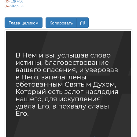
Еф 4:30
2Кор 5:5
Глава целиком
Копировать