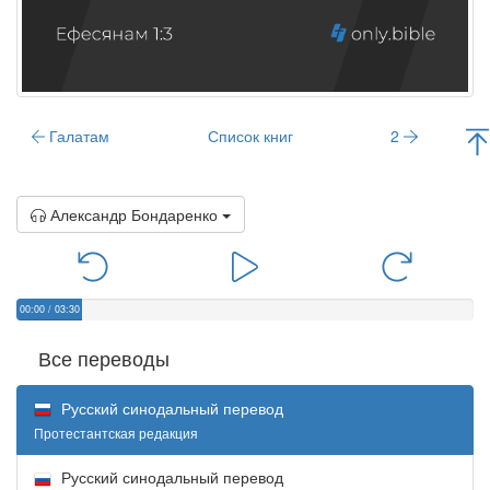
Галатам
Список книг
2
Александр Бондаренко
00:00
/
03:30
Все переводы
Русский синодальный перевод
Протестантская редакция
Русский синодальный перевод