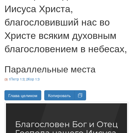
Иисуса Христа,
благословивший нас во
Христе всяким духовным
благословением в небесах,
Параллельные места
1Петр 1:3
;
2Кор 1:3
Глава целиком
Копировать