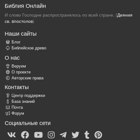
Библия Онлайн
И слово Господне распространялось по всей стране. (
Деяния
св. aпостолов
)
Наши сайты
Блог
Библейское древо
О нас
Веруем
О проекте
Авторские права
Контакты
Центр поддержки
База знаний
Почта
Форум
Социальные сети