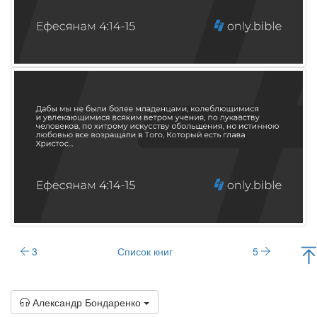
3
Список книг
5
Александр Бондаренко