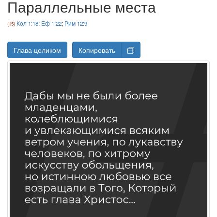
Параллельные места
Кол 1:18
;
Еф 1:22
;
Рим 12:9
Глава целиком
Копировать