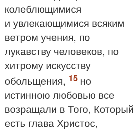
колеблющимися
и увлекающимися всяким
ветром учения, по
лукавству человеков, по
хитрому искусству
обольщения,
но
истинною любовью все
возращали в Того, Который
есть глава Христос,