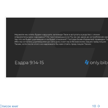
Список книг
10