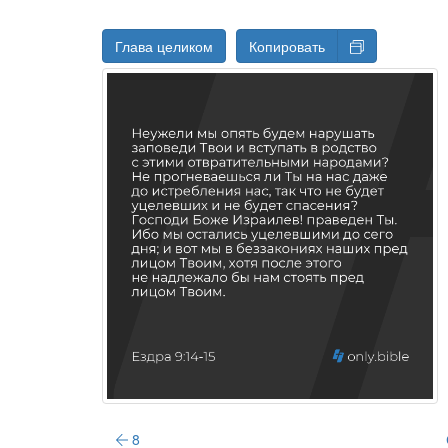
Глава целиком
Копировать
8