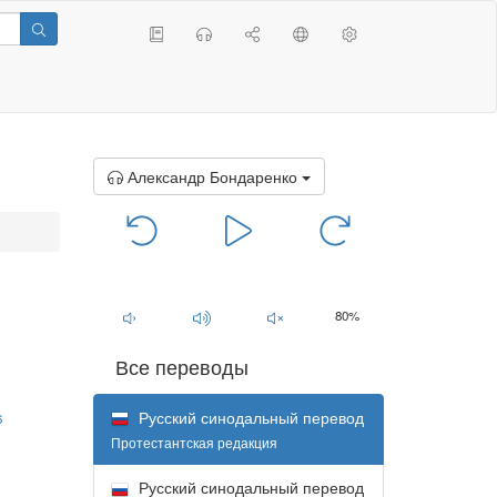
Александр Бондаренко
00:00
/
00:00
80%
Все переводы
Русский синодальный перевод
6
Протестантская редакция
Русский синодальный перевод