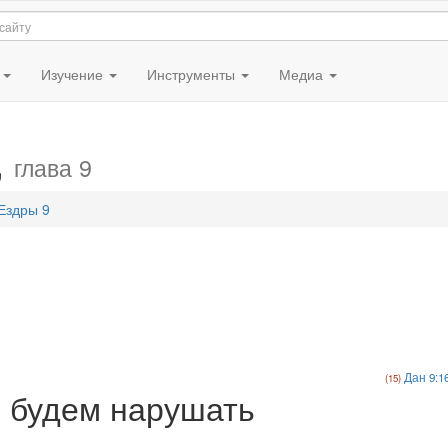
я
Изучение
Инструменты
Медиа
,
глава 9
Ездры 9
Дан 9:1
 будем нарушать