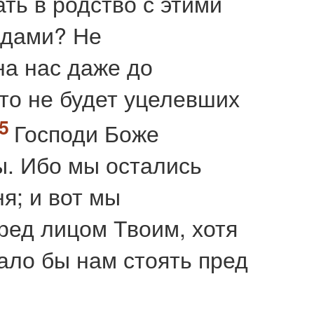
ать в родство с этими
одами? Не
на нас даже до
 что не будет уцелевших
Господи Боже
ы. Ибо мы остались
я; и вот мы
ред лицом Твоим, хотя
ало бы нам стоять пред