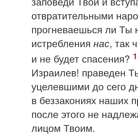
заповеди Твои и вступ
отвратительными нар
прогневаешься ли Ты 
истребления
, так
нас
и не будет спасения?
Израилев! праведен Т
уцелевшими до сего дн
в беззакониях наших п
после этого не надлеж
лицом Твоим.