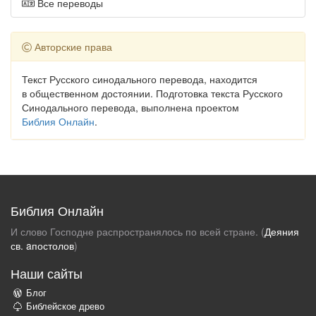
Все переводы
Авторские права
Текст Русского синодального перевода, находится
в общественном достоянии. Подготовка текста Русского
Синодального перевода, выполнена проектом
Библия Онлайн
.
Библия Онлайн
И слово Господне распространялось по всей стране. (
Деяния
св. aпостолов
)
Наши сайты
Блог
Библейское древо