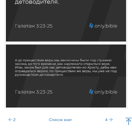
2
Список книг
4