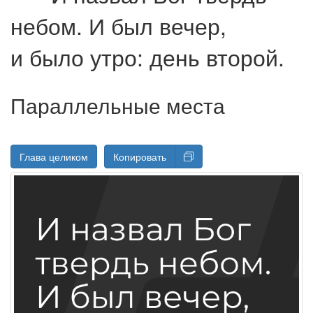
небом. И был вечер,
и было утро: день второй.
Параллельные места
Глава целиком
Копировать