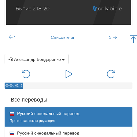
1
Список книг
3
Александр Бондаренко
00:00
/
05:19
Все переводы
Русский синодальный перевод
Протестантская редакция
Русский синодальный перевод