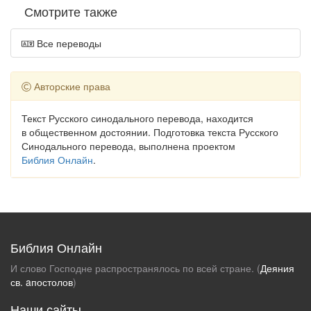
Смотрите также
Все переводы
Авторские права
Текст Русского синодального перевода, находится
в общественном достоянии. Подготовка текста Русского
Синодального перевода, выполнена проектом
Библия Онлайн
.
Библия Онлайн
И слово Господне распространялось по всей стране. (
Деяния
св. aпостолов
)
Наши сайты